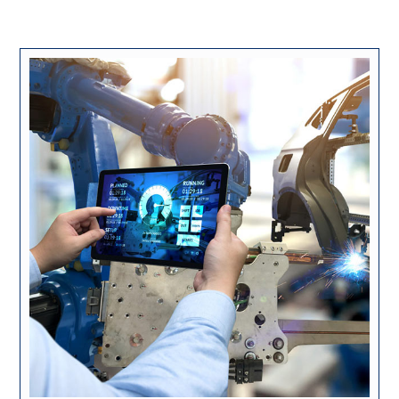
ژوئن ۲, ۲۰۱۸