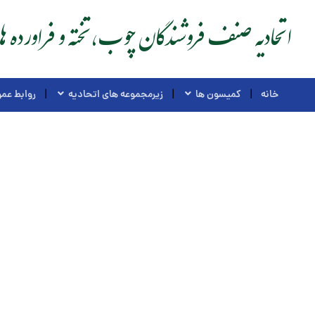
اتحادیه صنف فروشندگان چوب،تخته و فراورده ه
خانه
کمیسون ها
زیرمجموعه های اتحادیه
روابط عم